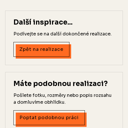
Další inspirace...
Podívejte se na další dokončené realizace.
Zpět na realizace
Máte podobnou realizaci?
Pošlete fotku, rozměry nebo popis rozsahu
a domluvíme obhlídku.
Poptat podobnou práci