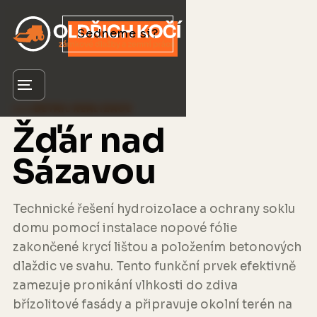
Sedneme si?
Menu
DETAIL REALIZACE
Žďár nad
Sázavou
Technické řešení hydroizolace a ochrany soklu
domu pomocí instalace nopové fólie
zakončené krycí lištou a položením betonových
dlaždic ve svahu. Tento funkční prvek efektivně
zamezuje pronikání vlhkosti do zdiva
břízolitové fasády a připravuje okolní terén na