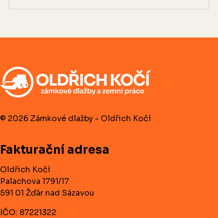
© 2026 Zámkové dlažby - Oldřich Kočí
Fakturační adresa
Oldřich Kočí
Palachova 1791/17
591 01 Žďár nad Sázavou
IČO: 87221322