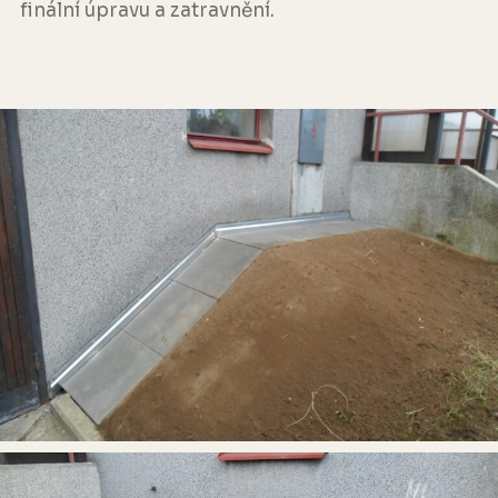
finální úpravu a zatravnění.