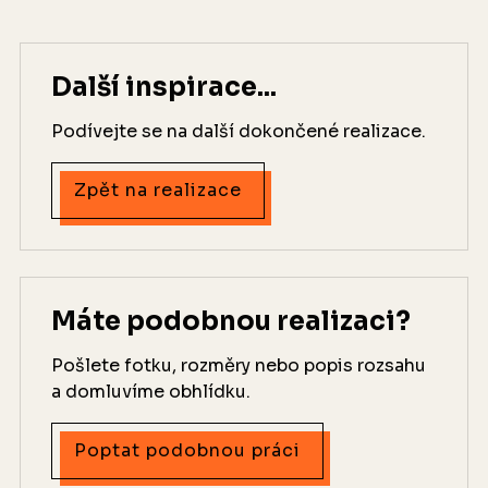
Další inspirace...
Podívejte se na další dokončené realizace.
Zpět na realizace
Máte podobnou realizaci?
Pošlete fotku, rozměry nebo popis rozsahu
a domluvíme obhlídku.
Poptat podobnou práci