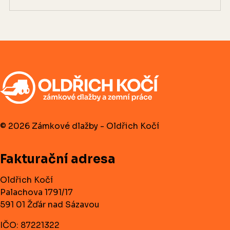
© 2026 Zámkové dlažby - Oldřich Kočí
Fakturační adresa
Oldřich Kočí
Palachova 1791/17
591 01 Žďár nad Sázavou
IČO: 87221322