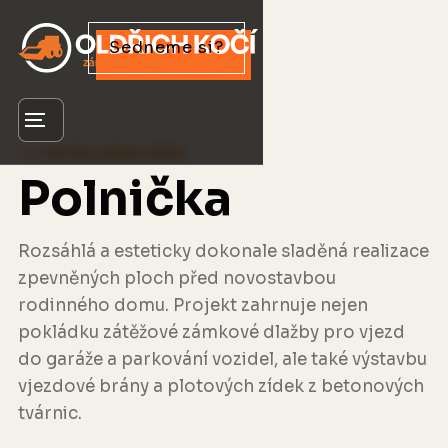
Sedneme si?
Menu
DETAIL REALIZACE
Polnička
Rozsáhlá a esteticky dokonale sladěná realizace
zpevněných ploch před novostavbou
rodinného domu. Projekt zahrnuje nejen
pokládku zátěžové zámkové dlažby pro vjezd
do garáže a parkování vozidel, ale také výstavbu
vjezdové brány a plotových zídek z betonových
tvárnic.