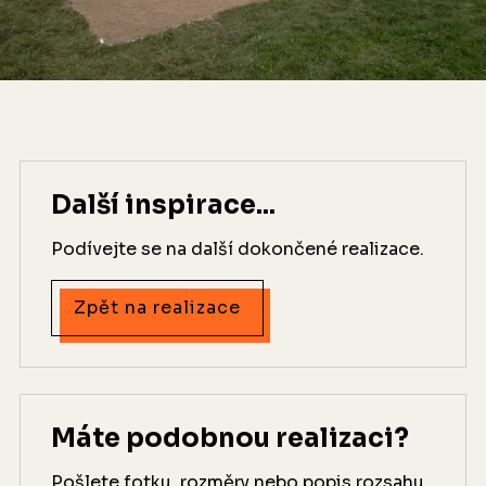
Další inspirace...
Podívejte se na další dokončené realizace.
Zpět na realizace
Máte podobnou realizaci?
Pošlete fotku, rozměry nebo popis rozsahu