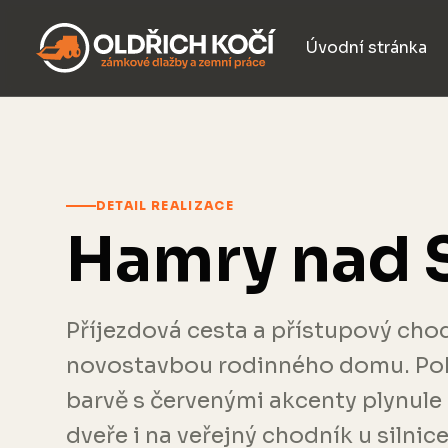
Úvodní stránka
DETAIL REALIZACE
Hamry nad 
Příjezdová cesta a přístupový cho
novostavbou rodinného domu. Pok
barvě s červenými akcenty plynule 
dveře i na veřejný chodník u silnice