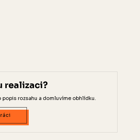
realizaci?
o popis rozsahu a domluvíme obhlídku.
ráci