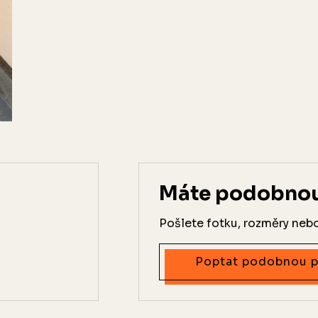
Máte podobnou 
Pošlete fotku, rozměry neb
Poptat podobnou p